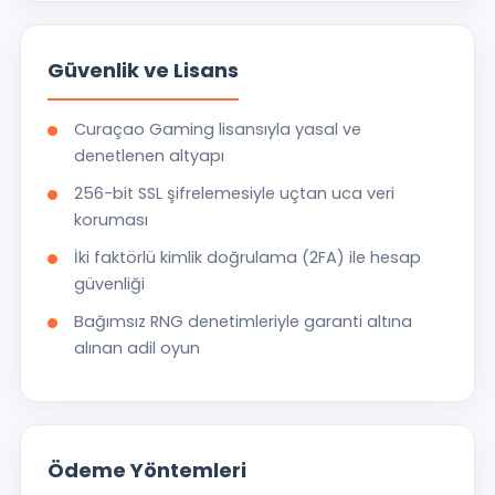
Güvenlik ve Lisans
Curaçao Gaming lisansıyla yasal ve
denetlenen altyapı
256-bit SSL şifrelemesiyle uçtan uca veri
koruması
İki faktörlü kimlik doğrulama (2FA) ile hesap
güvenliği
Bağımsız RNG denetimleriyle garanti altına
alınan adil oyun
Ödeme Yöntemleri