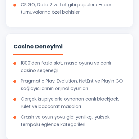
CS:GO, Dota 2 ve LoL gibi popüler e-spor
turnuvalarına özel bahisler
Casino Deneyimi
1800'den fazla slot, masa oyunu ve canlı
casino seçeneği
Pragmatic Play, Evolution, NetEnt ve Play'n GO
sağlayıcılarının orijinal oyunları
Gerçek krupiyelerle oynanan canlı blackjack,
rulet ve baccarat masaları
Crash ve oyun şovu gibi yenilikçi, yüksek
tempolu eğlence kategorileri