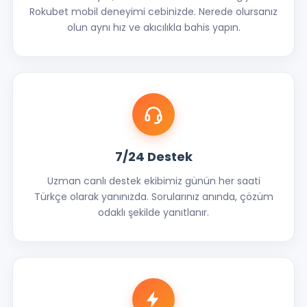
Rokubet mobil deneyimi cebinizde. Nerede olursanız
olun aynı hız ve akıcılıkla bahis yapın.
7/24 Destek
Uzman canlı destek ekibimiz günün her saati
Türkçe olarak yanınızda. Sorularınız anında, çözüm
odaklı şekilde yanıtlanır.