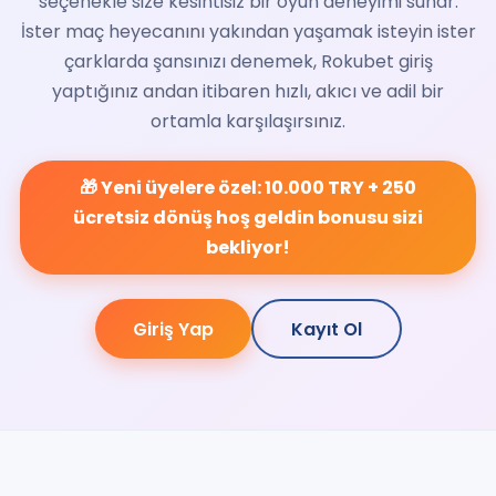
seçenekle size kesintisiz bir oyun deneyimi sunar.
İster maç heyecanını yakından yaşamak isteyin ister
çarklarda şansınızı denemek, Rokubet giriş
yaptığınız andan itibaren hızlı, akıcı ve adil bir
ortamla karşılaşırsınız.
🎁 Yeni üyelere özel: 10.000 TRY + 250
ücretsiz dönüş hoş geldin bonusu sizi
bekliyor!
Giriş Yap
Kayıt Ol