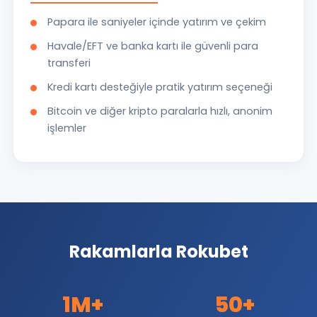
Papara ile saniyeler içinde yatırım ve çekim
Havale/EFT ve banka kartı ile güvenli para
transferi
Kredi kartı desteğiyle pratik yatırım seçeneği
Bitcoin ve diğer kripto paralarla hızlı, anonim
işlemler
Rakamlarla Rokubet
1M+
50+