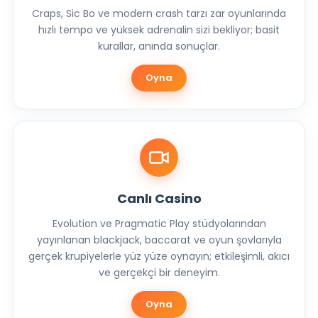
Craps, Sic Bo ve modern crash tarzı zar oyunlarında
hızlı tempo ve yüksek adrenalin sizi bekliyor; basit
kurallar, anında sonuçlar.
Oyna
Canlı Casino
Evolution ve Pragmatic Play stüdyolarından
yayınlanan blackjack, baccarat ve oyun şovlarıyla
gerçek krupiyelerle yüz yüze oynayın; etkileşimli, akıcı
ve gerçekçi bir deneyim.
Oyna