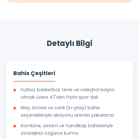
Detaylı Bilgi
Bahis Çeşitleri
Futbol, basketbol, tenis ve voleybol başta
olmak üzere 47'den fazla spor dalı
Maç öncesi ve canlı (in-play) bahis
seçenekleriyle aksiyonu anında yakalama
Kombine, sistem ve handikap bahisleriyle
stratejinizi özgürce kurma