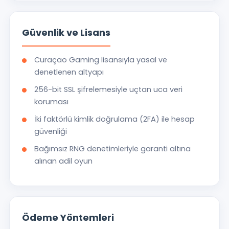
Güvenlik ve Lisans
Curaçao Gaming lisansıyla yasal ve
denetlenen altyapı
256-bit SSL şifrelemesiyle uçtan uca veri
koruması
İki faktörlü kimlik doğrulama (2FA) ile hesap
güvenliği
Bağımsız RNG denetimleriyle garanti altına
alınan adil oyun
Ödeme Yöntemleri