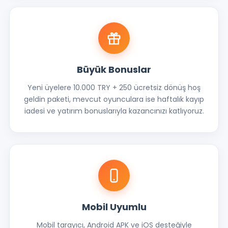
Büyük Bonuslar
Yeni üyelere 10.000 TRY + 250 ücretsiz dönüş hoş
geldin paketi, mevcut oyunculara ise haftalık kayıp
iadesi ve yatırım bonuslarıyla kazancınızı katlıyoruz.
Mobil Uyumlu
Mobil tarayıcı, Android APK ve iOS desteğiyle