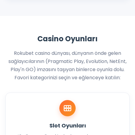
Casino Oyunları
Rokubet casino dünyası, dünyanın önde gelen
sağlayıcılarının (Pragmatic Play, Evolution, NetEnt,
Play'n GO) imzasını taşıyan binlerce oyunla dolu.
Favori kategorinizi seçin ve eğlenceye katılın:
Slot Oyunları