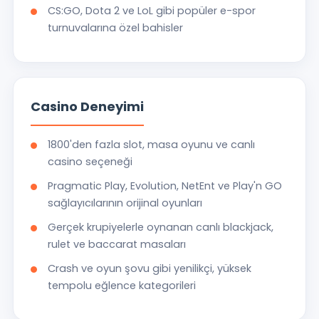
CS:GO, Dota 2 ve LoL gibi popüler e-spor
turnuvalarına özel bahisler
Casino Deneyimi
1800'den fazla slot, masa oyunu ve canlı
casino seçeneği
Pragmatic Play, Evolution, NetEnt ve Play'n GO
sağlayıcılarının orijinal oyunları
Gerçek krupiyelerle oynanan canlı blackjack,
rulet ve baccarat masaları
Crash ve oyun şovu gibi yenilikçi, yüksek
tempolu eğlence kategorileri