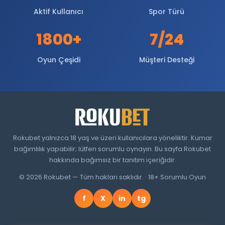
Aktif Kullanıcı
Spor Türü
1800+
7/24
Oyun Çeşidi
Müşteri Desteği
Rokubet yalnızca 18 yaş ve üzeri kullanıcılara yöneliktir. Kumar
bağımlılık yapabilir; lütfen sorumlu oynayın. Bu sayfa Rokubet
hakkında bağımsız bir tanıtım içeriğidir.
© 2026 Rokubet — Tüm hakları saklıdır. · 18+ Sorumlu Oyun
f
X
in
tg