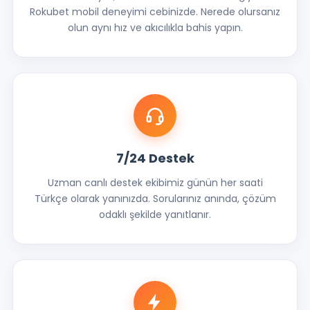
Rokubet mobil deneyimi cebinizde. Nerede olursanız
olun aynı hız ve akıcılıkla bahis yapın.
7/24 Destek
Uzman canlı destek ekibimiz günün her saati
Türkçe olarak yanınızda. Sorularınız anında, çözüm
odaklı şekilde yanıtlanır.