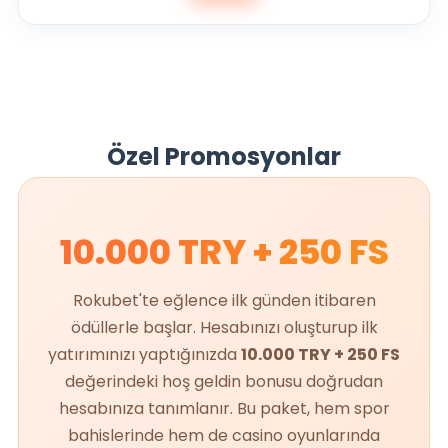
Özel Promosyonlar
10.000 TRY + 250 FS
Rokubet'te eğlence ilk günden itibaren
ödüllerle başlar. Hesabınızı oluşturup ilk
yatırımınızı yaptığınızda
10.000 TRY + 250 FS
değerindeki hoş geldin bonusu doğrudan
hesabınıza tanımlanır. Bu paket, hem spor
bahislerinde hem de casino oyunlarında