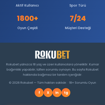
Aktif Kullanıcı
Spor Türü
1800+
7/24
Oyun Çeşidi
Müşteri Desteği
Rokubet yalnızca 18 yaş ve üzeri kullanıcılara yöneliktir. Kumar
bağımlılık yapabilir; lütfen sorumlu oynayın. Bu sayfa Rokubet
hakkında bağımsız bir tanıtım içeriğidir.
© 2026 Rokubet — Tüm hakları saklıdır. · 18+ Sorumlu Oyun
f
X
in
tg