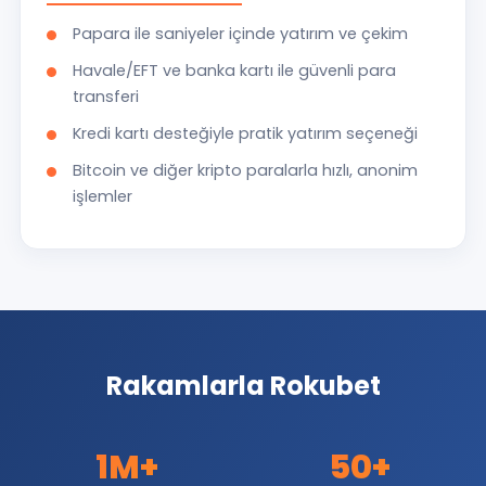
Papara ile saniyeler içinde yatırım ve çekim
Havale/EFT ve banka kartı ile güvenli para
transferi
Kredi kartı desteğiyle pratik yatırım seçeneği
Bitcoin ve diğer kripto paralarla hızlı, anonim
işlemler
Rakamlarla Rokubet
1M+
50+