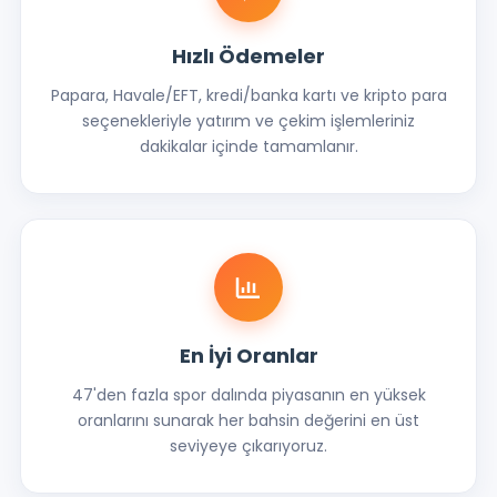
Hızlı Ödemeler
Papara, Havale/EFT, kredi/banka kartı ve kripto para
seçenekleriyle yatırım ve çekim işlemleriniz
dakikalar içinde tamamlanır.
En İyi Oranlar
47'den fazla spor dalında piyasanın en yüksek
oranlarını sunarak her bahsin değerini en üst
seviyeye çıkarıyoruz.