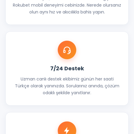
Rokubet mobil deneyimi cebinizde. Nerede olursanız
olun aynı hız ve akıcılıkla bahis yapın.
7/24 Destek
Uzman canlı destek ekibimiz günün her saati
Türkçe olarak yanınızda. Sorularınız anında, çözüm
odaklı şekilde yanıtlanır.