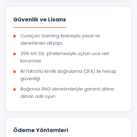
Güvenlik ve Lisans
Curaçao Gaming lisansıyla yasal ve
denetlenen altyapı
256-bit SSL şifrelemesiyle uçtan uca veri
koruması
İki faktörlü kimlik doğrulama (2FA) ile hesap
güvenliği
Bağımsız RNG denetimleriyle garanti altına
alınan adil oyun
Ödeme Yöntemleri