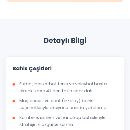
Detaylı Bilgi
Bahis Çeşitleri
Futbol, basketbol, tenis ve voleybol başta
olmak üzere 47'den fazla spor dalı
Maç öncesi ve canlı (in-play) bahis
seçenekleriyle aksiyonu anında yakalama
Kombine, sistem ve handikap bahisleriyle
stratejinizi özgürce kurma